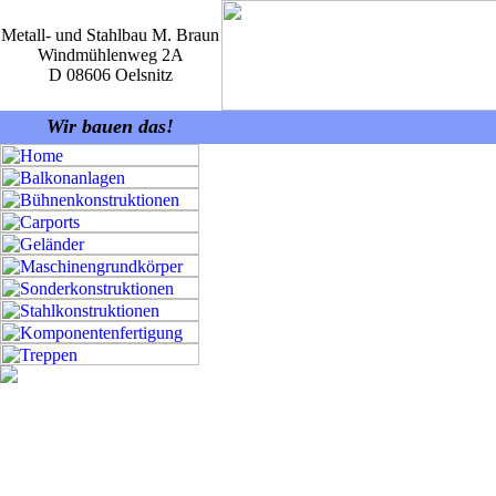
Metall- und Stahlbau M. Braun
Windmühlenweg 2A
D 08606 Oelsnitz
Wir bauen das!